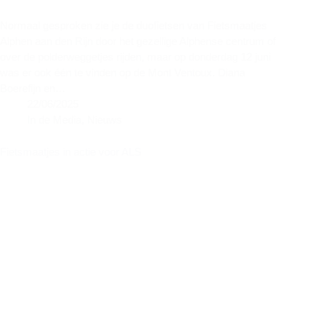
Normaal gesproken zie je de duofietsen van Fietsmaatjes
Alphen aan den Rijn door het gezellige Alphense centrum of
over de polderweggetjes rijden, maar op donderdag 12 juni
was er ook één te vinden op de Mont Ventoux. Diana
Boerefijn en…
22/06/2025
In de Media
,
Nieuws
Fietsmaatjes in actie voor ALS