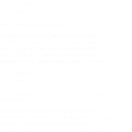
21/12/2024
Nieuws
Fietsmaatjes viert 5-jarig jubileum
Jubileumtocht met 21 duofietsen en feestmiddag in
Driehoorne Vijf jaar geleden werd Fietsmaatjes Alphen aan
den Rijn opgericht. Een mijlpaal die gevierd werd op
zaterdag 31 augustus. Er was een feestmiddag in
Driehoorne én een jubileumfietstocht dwars door Alphen
met…
02/09/2024
Nieuws
Benefiet(s)concert & Veiling Jeroen Heitzman Accufonds
groot succes!
Het Benefiet(s)concert & de Veiling voor het Jeroen
Heitzman Accufonds heeft het prachtige bedrag van 3.900
opgeleverd. In de Oudhoornse Kerk was er veel
belangstelling voor het optreden van het Viride Kwartet en er