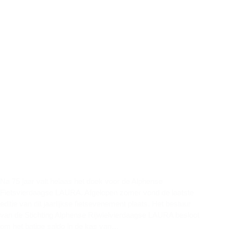
Na 75 jaar valt helaas het doek voor de Alphense
Fietsvierdaagse LAURA. Afgelopen zomer vond de laatste
editie van dit jaarlijkse fietsevenement plaats. Het bestuur
van de Stichting Alphense Rijwielvierdaagse LAURA besloot
om het batige saldo in de kas van…