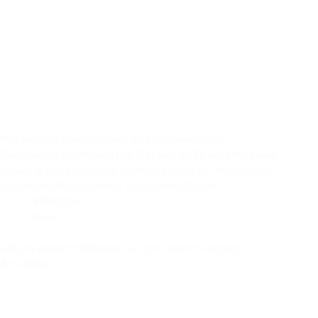
Met een Van Raam duofiets de Mont Ventoux op.
Fietsmaatjes Alphen aan den Rijn gaat op 12 juni een unieke
uitdaging aan. Op die dag doet een koppel van Fietsmaatjes
op een Van Raam duofiets mee aan de Tour du…
19/05/2025
Nieuws
LAURA doneert 9000 euro aan het Jeroen Heitzman
Accufonds