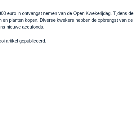
00 euro in ontvangst nemen van de Open Kwekerijdag. Tijdens de
en en planten kopen. Diverse kwekers hebben de opbrengst van de
 ons nieuwe accufonds.
i artikel gepubliceerd.