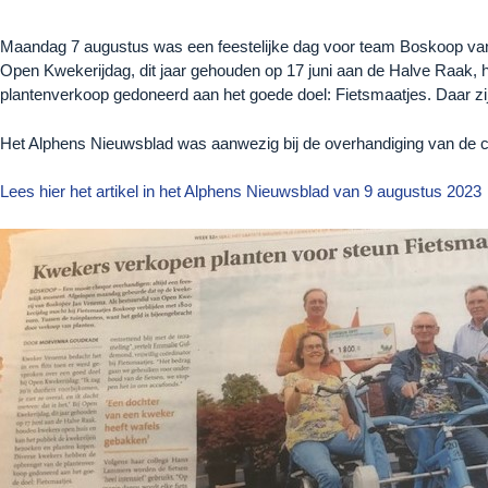
Maandag 7 augustus was een feestelijke dag voor team Boskoop van
Open Kwekerijdag, dit jaar gehouden op 17 juni aan de Halve Raak,
plantenverkoop gedoneerd aan het goede doel: Fietsmaatjes. Daar zij
Het Alphens Nieuwsblad was aanwezig bij de overhandiging van de ch
Lees hier het artikel in het Alphens Nieuwsblad van 9 augustus 2023