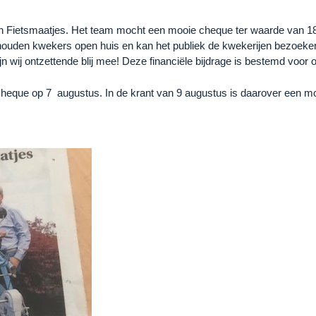
 Fietsmaatjes. Het team mocht een mooie cheque ter waarde van 18
 houden kwekers open huis en kan het publiek de kwekerijen bezoek
n wij ontzettende blij mee! Deze financiële bijdrage is bestemd voor
eque op 7 augustus. In de krant van 9 augustus is daarover een moo