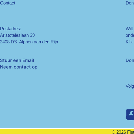
Contact
Don
Postadres:
Wilt
Aristoteleslaan 39
onde
2408 DS Alphen aan den Rijn
Klik
Stuur een Email
Don
Neem contact op
Volg
© 2026 Fiet