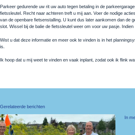
Parkeer gedurende uw rit uw auto tegen betaling in de parkeergarage of
fietssleutel. Recht naar achteren treft u mij aan. Voer de nodige actie
van de openbare fietsenstalling. U kunt dus later aankomen dan de gep
slot. Wissel bij de balie de fietssleutel weer om voor uw pasje. Indien
Wist u dat deze informatie en meer ook te vinden is in het plannings
is.
Ik hoop dat u mij weet te vinden en vaak inplant, zodat ook ik flink wat
Gerelateerde berichten
In m