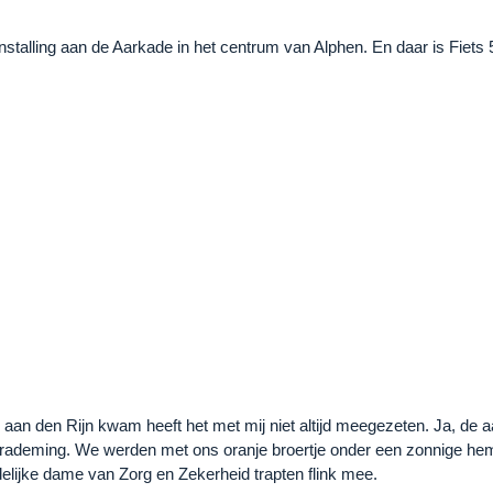
stalling aan de Aarkade in het centrum van Alphen. En daar is Fiets 5
hen aan den Rijn kwam heeft het met mij niet altijd meegezeten. Ja, d
n verademing. We werden met ons oranje broertje onder een zonnige h
delijke dame van Zorg en Zekerheid trapten flink mee.