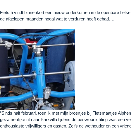
Fiets 5 vindt binnenkort een nieuw onderkomen in de openbare fietsen
de afgelopen maanden nogal wat te verduren heeft gehad….
“Sinds half februari, toen ik met mijn broertjes bij Fietsmaatjes Alp
gezamenlijke rit naar Parkvilla tijdens de persvoorlichting was ee
enthousiaste vrijwilligers en gasten. Zelfs de wethouder en een vrien