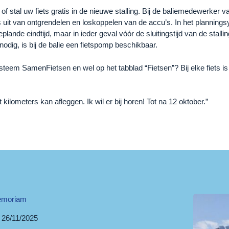
 stal uw fiets gratis in de nieuwe stalling. Bij de baliemedewerker van
s uit van ontgrendelen en loskoppelen van de accu’s. In het planningsys
lande eindtijd, maar in ieder geval vóór de sluitingstijd van de stall
 nodig, is bij de balie een fietspomp beschikbaar.
ysteem SamenFietsen en wel op het tabblad “Fietsen”? Bij elke fiets i
 kilometers kan afleggen. Ik wil er bij horen! Tot na 12 oktober.”
emoriam
26/11/2025