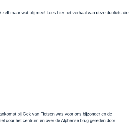
 zelf maar wat blij mee! Lees hier het verhaal van deze duofiets die
e aankomst bij Gek van Fietsen was voor ons bijzonder en de
emel door het centrum en over de Alphense brug gereden door