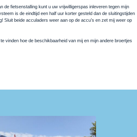
 de fietsenstalling kunt u uw vrijwilligerspas inleveren tegen mijn
teem is de eindtijd een half uur korter gesteld dan de sluitingstijden
ing! Sluit beide acculaders weer aan op de accu’s en zet mij weer op
s te vinden hoe de beschikbaarheid van mij en mijn andere broertjes