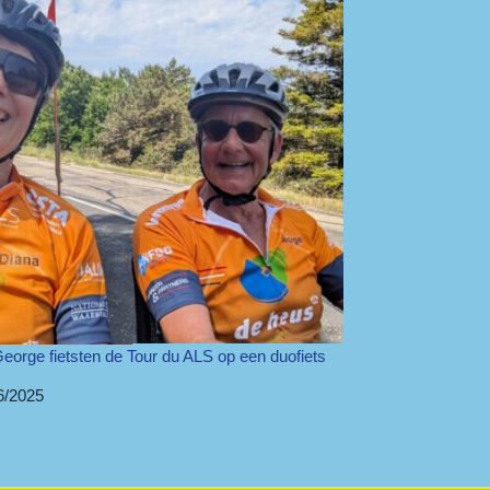
eorge fietsten de Tour du ALS op een duofiets
6/2025