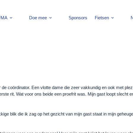
 FMA
Doe mee
Sponsors
Fietsen
N
r de coördinator. Een vlotte dame die zeer vakkundig en ook met plezi
e rit. Wat voor ons beide een proefrit was. Mijn gast loopt slecht e
kige blik die ik zag op het gezicht van mijn gast staat in mijn geheuge