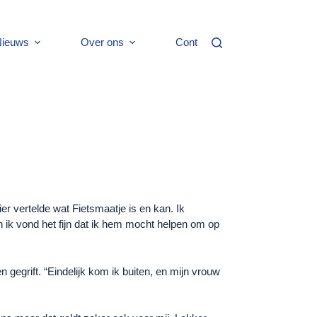
ieuws
Over ons
Contact
er vertelde wat Fietsmaatje is en kan. Ik
n ik vond het fijn dat ik hem mocht helpen om op
n gegrift. “Eindelijk kom ik buiten, en mijn vrouw