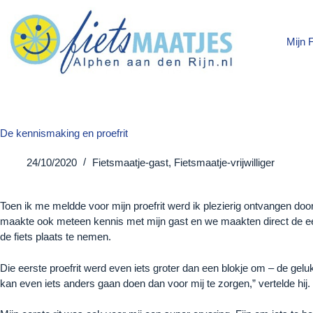
Ga
naar
de
Mijn
inhoud
De kennismaking en proefrit
24/10/2020
Fietsmaatje-gast
,
Fietsmaatje-vrijwilliger
Toen ik me meldde voor mijn proefrit werd ik plezierig ontvangen doo
maakte ook meteen kennis met mijn gast en we maakten direct de eerst
de fiets plaats te nemen.
Die eerste proefrit werd even iets groter dan een blokje om – de geluk
kan even iets anders gaan doen dan voor mij te zorgen,” vertelde hij.