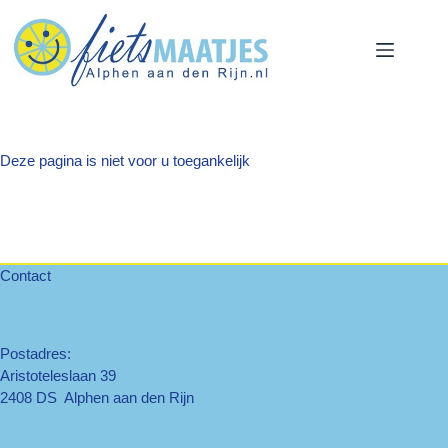
Ga
naar
de
inhoud
Deze pagina is niet voor u toegankelijk
Contact
Postadres:
Aristoteleslaan 39
2408 DS Alphen aan den Rijn