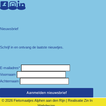
Nieuwsbrief
Schrijf in en ontvang de laatste nieuwtjes.
E-mailadres
*
Voornaam
Achternaam
Aanmelden nieuwsbrief
© 2026 Fietsmaatjes Alphen aan den Rijn | Realisatie
Zin In
Webdesign