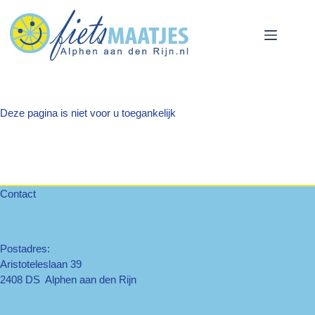
Ga
naar
de
inhoud
Deze pagina is niet voor u toegankelijk
Contact
Postadres:
Aristoteleslaan 39
2408 DS Alphen aan den Rijn