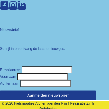
Nieuwsbrief
Schrijf in en ontvang de laatste nieuwtjes.
E-mailadres
*
Voornaam
Achternaam
Aanmelden nieuwsbrief
© 2026 Fietsmaatjes Alphen aan den Rijn | Realisatie
Zin In
Webdesign