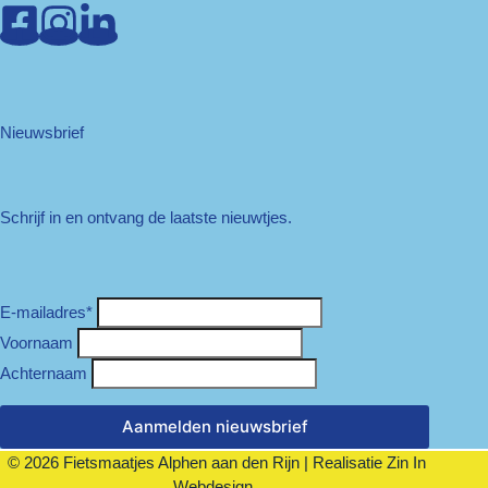
Nieuwsbrief
Schrijf in en ontvang de laatste nieuwtjes.
E-mailadres
*
Voornaam
Achternaam
Aanmelden nieuwsbrief
© 2026 Fietsmaatjes Alphen aan den Rijn | Realisatie
Zin In
Webdesign