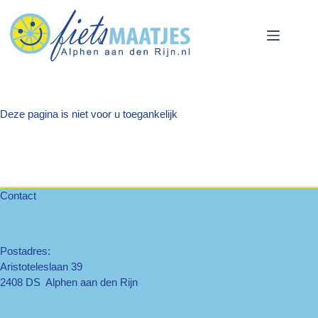
Ga
naar
de
inhoud
Deze pagina is niet voor u toegankelijk
Contact
Postadres:
Aristoteleslaan 39
2408 DS Alphen aan den Rijn